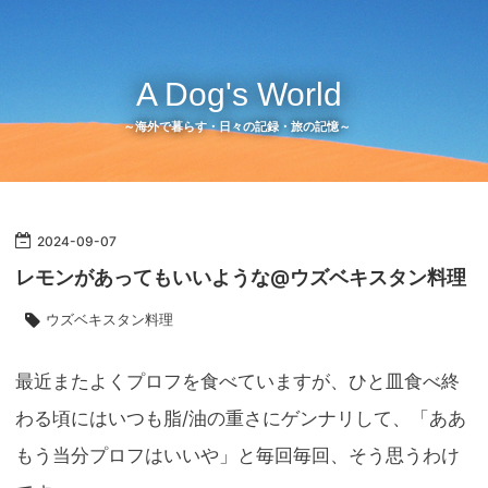
A Dog's World
～海外で暮らす・日々の記録・旅の記憶～
2024
-
09
-
07
レモンがあってもいいような@ウズベキスタン料理
ウズベキスタン料理
最近またよくプロフを食べていますが、ひと皿食べ終
わる頃にはいつも脂/油の重さにゲンナリして、「ああ
もう当分プロフはいいや」と毎回毎回、そう思うわけ