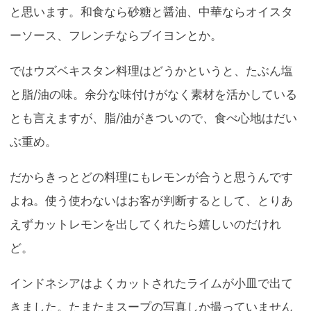
と思います。和食なら砂糖と醤油、中華ならオイスタ
ーソース、フレンチならブイヨンとか。
ではウズベキスタン料理はどうかというと、たぶん塩
と脂/油の味。余分な味付けがなく素材を活かしている
とも言えますが、脂/油がきついので、食べ心地はだい
ぶ重め。
だからきっとどの料理にもレモンが合うと思うんです
よね。使う使わないはお客が判断するとして、とりあ
えずカットレモンを出してくれたら嬉しいのだけれ
ど。
インドネシアはよくカットされたライムが小皿で出て
きました。たまたまスープの写真しか撮っていません