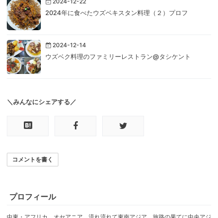
2024-12-22
2024年に食べたウズベキスタン料理（２）プロフ
2024-12-14
ウズベク料理のファミリーレストラン@タシケント
＼みんなにシェアする／
コメントを書く
プロフィール
中東・アフリカ、オセアニア、流れ流れて東南アジア、旅路の果てに中央アジ