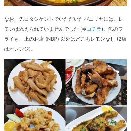
なお、先日タシケントでいただいたパエリヤには、レ
モンは添えられていませんでした (⇒
コチラ
)。魚のフ
ライも、上のお店 (NBP) 以外はどこもレモンなし (2店
はオレンジ)。