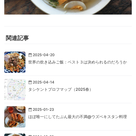
関連記事
2025-04-20
世界の炊き込みご飯：ベスト３は決められるのだろうか
2025-04-14
タシケントプロフマップ（2025春）
2025-01-23
ほぼ唯一にしてたぶん最大の不満@ウズベキスタン料理