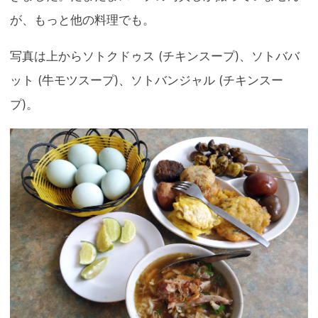
が、もっと他の料理でも。
写真は上からソトクドゥス (チキンスープ)、ソトババ
ット (牛モツスープ)、ソトバンジャル (チキンスー
プ)。