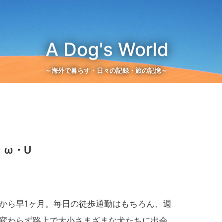
A Dog's World
～海外で暮らす・日々の記録・旅の記憶～
・ω・U
から早1ヶ月。毎日の徒歩通勤はもちろん、週
変わらず路上で大小さまざまな犬たちに出会