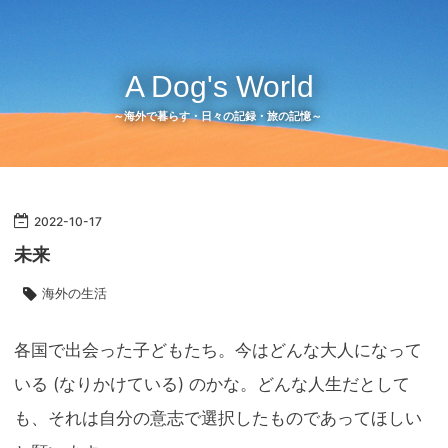
A Dog's World
～海外で暮らす・日々の記録・旅の記憶～
2022
-
10
-
17
未来
海外の生活
各国で出会った子どもたち。今はどんな大人になって
いる (なりかけている) のかな。どんな人生だとして
も、それは自分の意志で選択したものであってほしい